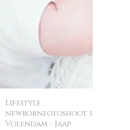
Lifestyle
newbornfotoshoot in