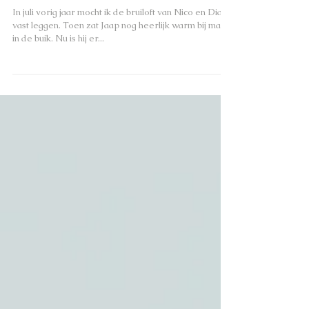
Volendam - Jaap
In juli vorig jaar mocht ik de bruiloft van Nico en Diana
vast leggen. Toen zat Jaap nog heerlijk warm bij mama
in de buik. Nu is hij er...