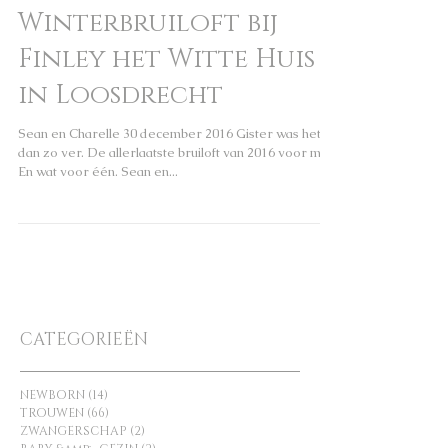
Winterbruiloft bij
Finley het Witte Huis
in Loosdrecht
Sean en Charelle 30 december 2016 Gister was het
dan zo ver. De allerlaatste bruiloft van 2016 voor mij.
En wat voor één. Sean en...
CATEGORIEËN
NEWBORN
(14)
14 posts