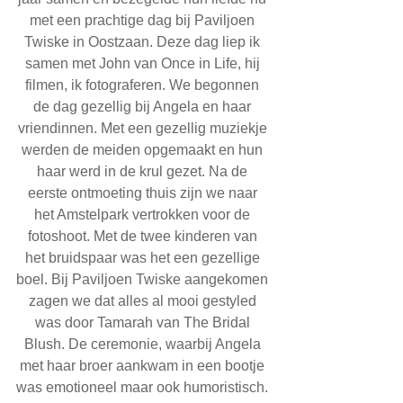
met een prachtige dag bij Paviljoen 
Twiske in Oostzaan. Deze dag liep ik 
samen met John van Once in Life, hij 
filmen, ik fotograferen. We begonnen 
de dag gezellig bij Angela en haar 
vriendinnen. Met een gezellig muziekje 
werden de meiden opgemaakt en hun 
haar werd in de krul gezet. Na de 
eerste ontmoeting thuis zijn we naar 
het Amstelpark vertrokken voor de 
fotoshoot. Met de twee kinderen van 
het bruidspaar was het een gezellige 
boel. Bij Paviljoen Twiske aangekomen 
zagen we dat alles al mooi gestyled 
was door Tamarah van The Bridal 
Blush. De ceremonie, waarbij Angela 
met haar broer aankwam in een bootje 
was emotioneel maar ook humoristisch. 