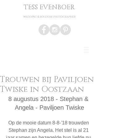
TESS EVENBOER
wedding & boudoir photographer
Trouwen bij Paviljoen
Twiske in Oostzaan
8 augustus 2018 - Stephan & 
Angela - Paviljoen Twiske
Op de mooie datum 8-8-'18 trouwden 
Stephan zijn Angela. Het stel is al 21 
jaar samen en bezegelde hun liefde nu 