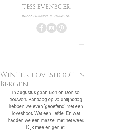
TESS EVENBOER
wedding & boudoir photographer
Winter loveshoot in
Bergen
In augustus gaan Ben en Denise 
trouwen. Vandaag op valentijnsdag 
hebben we even 'geoefend' met een 
loveshoot. Wat een liefde! En wat 
hadden we een mazzel met het weer. 
Kijk mee en geniet! 